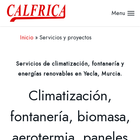
Menu
Inicio
»
Servicios y proyectos
Servicios de climatización, fontanería y
energías renovables en Yecla, Murcia.
Climatización,
fontanería,
biomasa,
aerotermia,
paneles